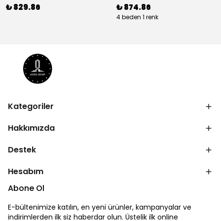
₺ 829.86
₺ 874.86
4 beden 1 renk
Kategoriler
Hakkımızda
Destek
Hesabım
Abone Ol
E-bültenimize katılın, en yeni ürünler, kampanyalar ve
indirimlerden ilk siz haberdar olun. Üstelik ilk online