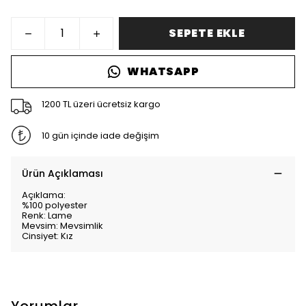
SEPETE EKLE
WHATSAPP
1200 TL üzeri ücretsiz kargo
10 gün içinde iade değişim
Ürün Açıklaması
Açıklama:
%100 polyester
Renk: Lame
Mevsim: Mevsimlik
Cinsiyet: Kız