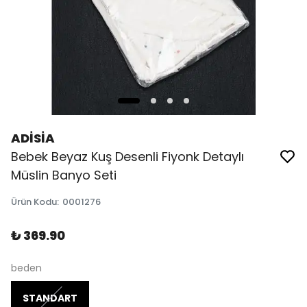
ADİSİA
Bebek Beyaz Kuş Desenli Fiyonk Detaylı
Müslin Banyo Seti
Ürün Kodu
:
0001276
₺ 369.90
beden
STANDART