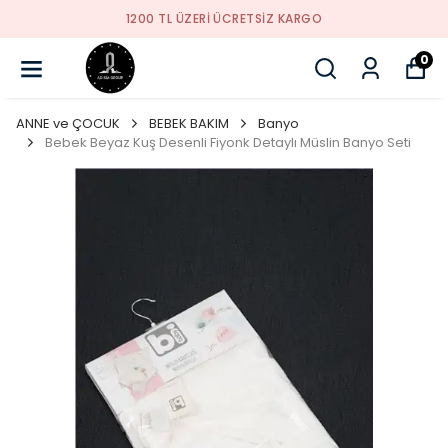
YENI SEZON ÜRÜNLER
0
ANNE ve ÇOCUK
BEBEK BAKIM
Banyo
Bebek Beyaz Kuş Desenli Fiyonk Detaylı Müslin Banyo Seti