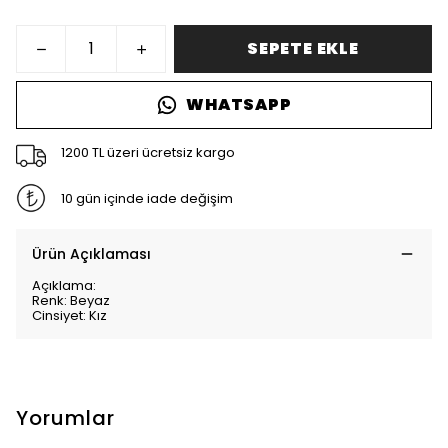
SEPETE EKLE
WHATSAPP
1200 TL üzeri ücretsiz kargo
10 gün içinde iade değişim
Ürün Açıklaması
Açıklama:
Renk: Beyaz
Cinsiyet: Kız
Yorumlar