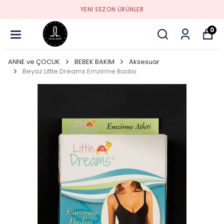
YENI SEZON ÜRÜNLER
0
ANNE ve ÇOCUK
BEBEK BAKIM
Aksesuar
Beyaz Little Dreams Emzirme Badisi