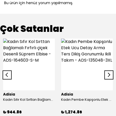
Bu ürün için henüz yorum yapılmamış.
Çok Satanlar
Adisia
Adisia
Kadın Sıfır Kol Sırttan Bağlamalı Fırfırlı çiçek Desenli Süprem Elbise - ADS-164603-S-M
Kadın Pembe Kapşonlu Etek Ucu Detay Arma Ters Dikiş Gorunumlu Ikili Takım - ADS-135048-3XL
₺ 944.86
₺ 1,274.86