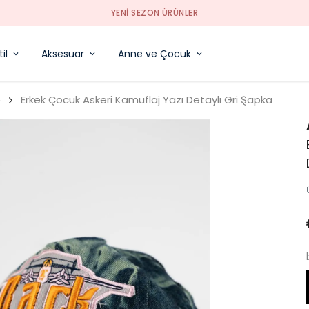
YENI SEZON ÜRÜNLER
il
Aksesuar
Anne ve Çocuk
e
Erkek Çocuk Askeri Kamuflaj Yazı Detaylı Gri Şapka