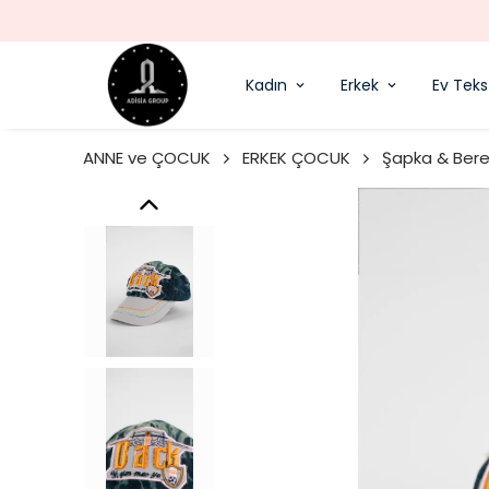
Kadın
Erkek
Ev Tekst
ANNE ve ÇOCUK
ERKEK ÇOCUK
Şapka & Ber