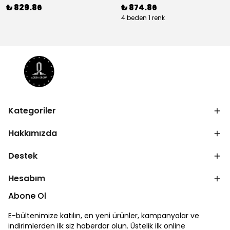
₺ 829.86
₺ 874.86
4 beden 1 renk
Kategoriler
Hakkımızda
Destek
Hesabım
Abone Ol
E-bültenimize katılın, en yeni ürünler, kampanyalar ve
indirimlerden ilk siz haberdar olun. Üstelik ilk online