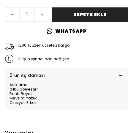
SEPETE EKLE
WHATSAPP
1200 TL üzeri ücretsiz kargo
10 gün içinde iade değişim
Ürün Açıklaması
Açıklama:
%100 polyester
Renk: Beyaz
Mevsim: Yazlık
Cinsiyet: Erkek