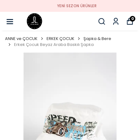
YENI SEZON ÜRÜNLER
0
ANNE ve ÇOCUK
ERKEK ÇOCUK
Şapka & Bere
Erkek Çocuk Beyaz Araba Baskılı Şapka