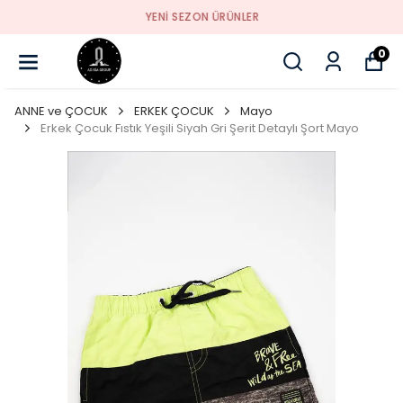
YENI SEZON ÜRÜNLER
0
ANNE ve ÇOCUK
ERKEK ÇOCUK
Mayo
Erkek Çocuk Fıstık Yeşili Siyah Gri Şerit Detaylı Şort Mayo