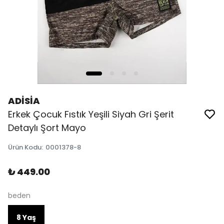
ADİSİA
Erkek Çocuk Fıstık Yeşili Siyah Gri Şerit
Detaylı Şort Mayo
Ürün Kodu
:
0001378-8
₺ 449.00
beden
8 Yaş