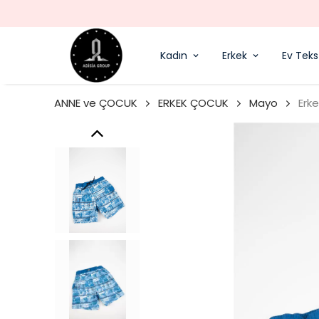
Kadın
Erkek
Ev Tekst
ANNE ve ÇOCUK
ERKEK ÇOCUK
Mayo
Erk