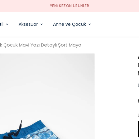
YENI SEZON ÜRÜNLER
il
Aksesuar
Anne ve Çocuk
ek Çocuk Mavi Yazı Detaylı Şort Mayo