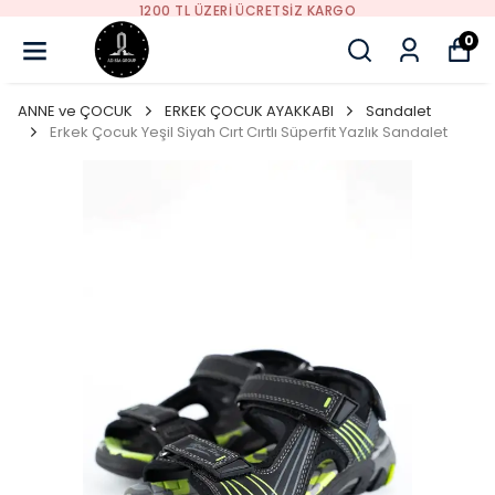
YENI SEZON ÜRÜNLER
0
ANNE ve ÇOCUK
ERKEK ÇOCUK AYAKKABI
Sandalet
Erkek Çocuk Yeşil Siyah Cırt Cırtlı Süperfit Yazlık Sandalet