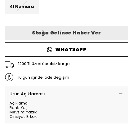
41 Numara
Stoğa Gelince Haber Ver
WHATSAPP
1200 TL üzeri ücretsiz kargo
10 gün içinde iade değişim
Ürün Açıklaması
Açıklama:
Renk: Yeşil
Mevsim: Yazlık
Cinsiyet: Erkek