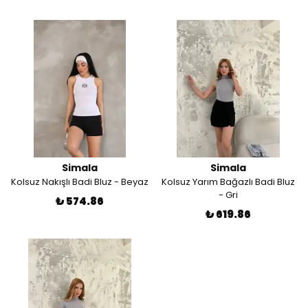
Simala
Simala
Kolsuz Nakışlı Badi Bluz - Beyaz
Kolsuz Yarım Bağazlı Badi Bluz
- Gri
₺ 574.86
₺ 619.86