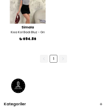
Simala
Kısa Kol Badi Bluz - Gri
₺ 694.86
1
Kategoriler