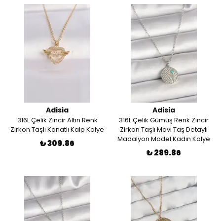
Adisia
Adisia
316L Çelik Zincir Altın Renk
316L Çelik Gümüş Renk Zincir
Zirkon Taşlı Kanatlı Kalp Kolye
Zirkon Taşlı Mavi Taş Detaylı
Madalyon Model Kadın Kolye
₺ 309.86
₺ 289.86