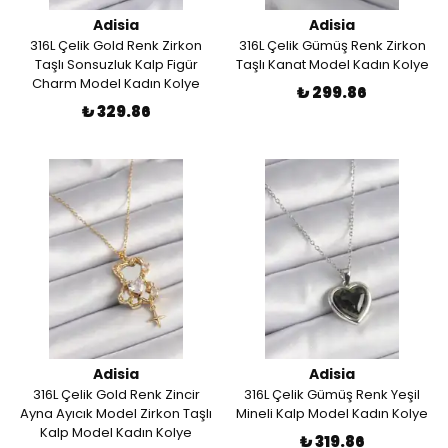
Adisia
Adisia
316L Çelik Gold Renk Zirkon
316L Çelik Gümüş Renk Zirkon
Taşlı Sonsuzluk Kalp Figür
Taşlı Kanat Model Kadın Kolye
Charm Model Kadın Kolye
₺ 299.86
₺ 329.86
Adisia
Adisia
316L Çelik Gold Renk Zincir
316L Çelik Gümüş Renk Yeşil
Ayna Ayıcık Model Zirkon Taşlı
Mineli Kalp Model Kadın Kolye
Kalp Model Kadın Kolye
₺ 319.86