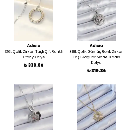
Adisia
Adisia
316L Çelik Zirkon Taşlı Çift Renkli
316L Çelik Gümüş Renk Zirkon
Tifany Kolye
Taşlı Jaguar Model Kadın
Kolye
₺ 339.86
₺ 319.86