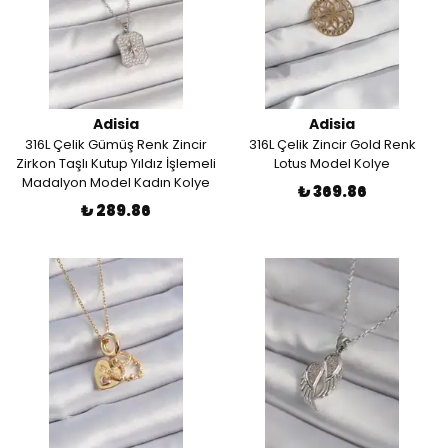
Adisia
Adisia
316L Çelik Gümüş Renk Zincir
316L Çelik Zincir Gold Renk
Zirkon Taşlı Kutup Yıldız İşlemeli
Lotus Model Kolye
Madalyon Model Kadın Kolye
₺ 369.86
₺ 289.86