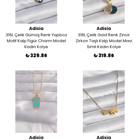
Adisia
Adisia
316L Çelik Gümüş Renk Yapboz
316L Çelik Gold Renk Zincir
Motif Kalp Figür Charm Model
Zirkon Taşlı Kalp Model Mavi
Kadın Kolye
Simli Kadın Kolye
₺ 329.86
₺ 319.86
Adisia
Adisia