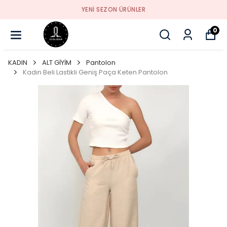
YENI SEZON ÜRÜNLER
0
KADIN
ALT GİYİM
Pantolon
Kadın Beli Lastikli Geniş Paça Keten Pantolon