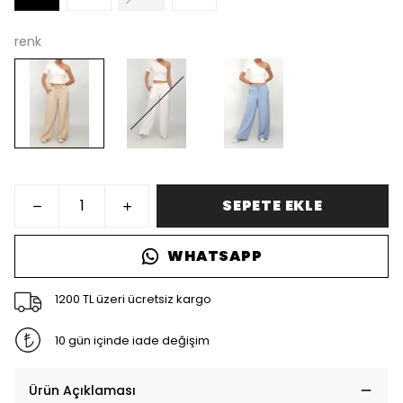
renk
SEPETE EKLE
WHATSAPP
1200 TL üzeri ücretsiz kargo
10 gün içinde iade değişim
Ürün Açıklaması