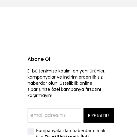
Abone Ol
E-bültenimize katılın, en yeni ürünler,
kampanyalar ve indirimlerden ilk siz
haberdar olun. Üstelik ilk online
siparişinize özel kampanya fırsatını
kaçırmayın!
BİZE KATIL!
Kampanyalardan haberdar olmak
için
Ticari Elektronik İleti