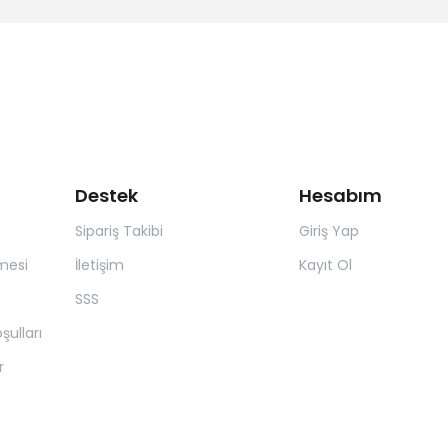
Destek
Hesabım
Sipariş Takibi
Giriş Yap
mesi
İletişim
Kayıt Ol
SSS
şulları
r