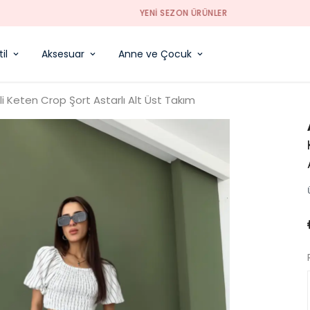
YENI SEZON ÜRÜNLER
il
Aksesuar
Anne ve Çocuk
li Keten Crop Şort Astarlı Alt Üst Takım