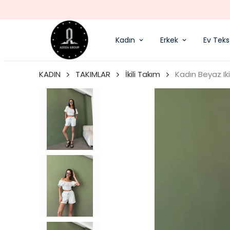
Kadın
Erkek
Ev Tekst
KADIN
TAKIMLAR
İkili Takım
Kadın Beyaz Iki