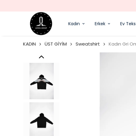
Kadın
Erkek
Ev Tekst
KADIN
ÜST GİYİM
Sweatshirt
Kadın Gri O