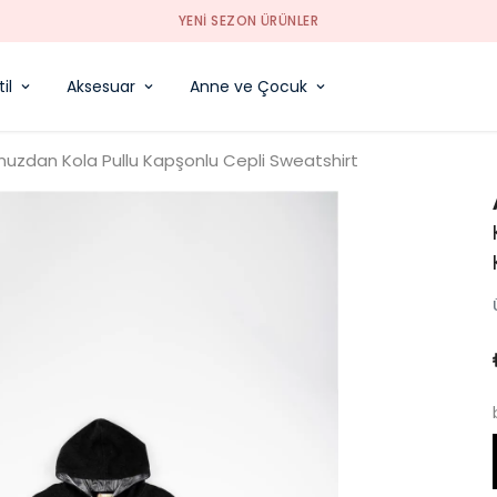
YENI SEZON ÜRÜNLER
il
Aksesuar
Anne ve Çocuk
muzdan Kola Pullu Kapşonlu Cepli Sweatshirt