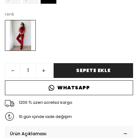
renk
SEPETE EKLE
WHATSAPP
1200 TL üzeri ücretsiz kargo
10 gün içinde iade değişim
Ürün Açıklaması