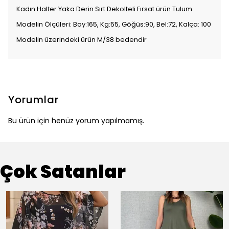
Kadın Halter Yaka Derin Sırt Dekolteli Fırsat ürün Tulum
Modelin Ölçüleri: Boy:165, Kg:55, Göğüs:90, Bel:72, Kalça: 100
Modelin üzerindeki ürün M/38 bedendir
Yorumlar
Bu ürün için henüz yorum yapılmamış.
Çok Satanlar