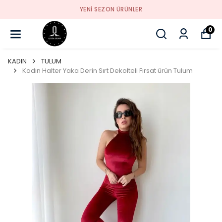
YENI SEZON ÜRÜNLER
0
KADIN
TULUM
Kadın Halter Yaka Derin Sırt Dekolteli Fırsat ürün Tulum