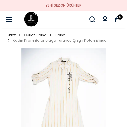
YENI SEZON ÜRÜNLER
0
Outlet
Outlet Elbise
Elbise
Kadın Krem Balenciaga Turuncu Çizgili Keten Elbise