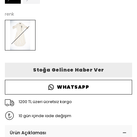
renk
Stoğa Gelince Haber Ver
WHATSAPP
1200 TL üzeri ücretsiz kargo
10 gün içinde iade değişim
Ürün Açıklaması