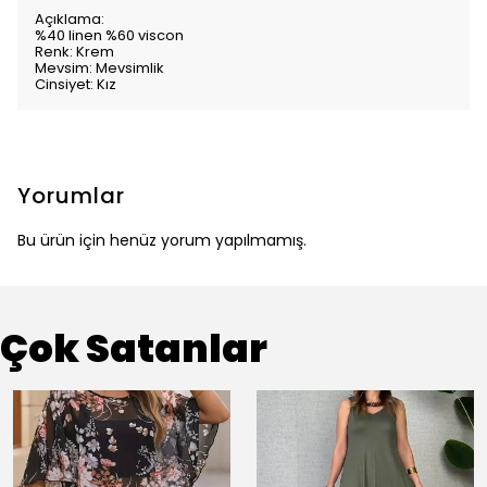
Açıklama:
%40 linen %60 viscon
Renk: Krem
Mevsim: Mevsimlik
Cinsiyet: Kız
Yorumlar
Bu ürün için henüz yorum yapılmamış.
Çok Satanlar