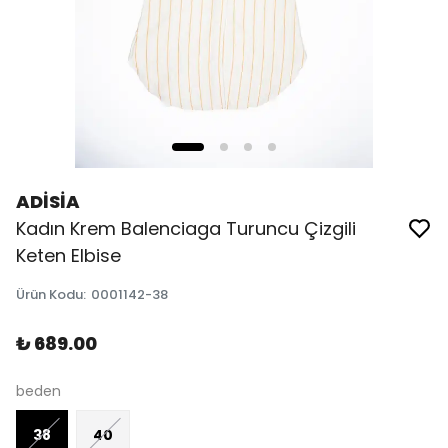
ADİSİA
Kadın Krem Balenciaga Turuncu Çizgili
Keten Elbise
Ürün Kodu
:
0001142-38
₺ 689.00
beden
38
40