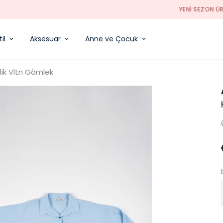
YENI SEZON ÜRÜNLER
il
Aksesuar
Anne ve Çocuk
ik Vltn Gömlek