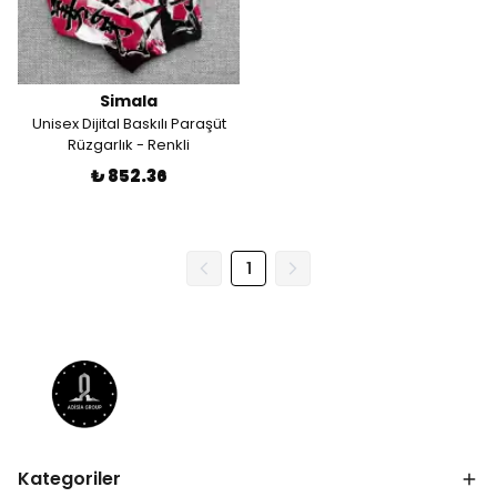
Simala
Unisex Dijital Baskılı Paraşüt
Rüzgarlık - Renkli
₺ 852.36
1
Kategoriler