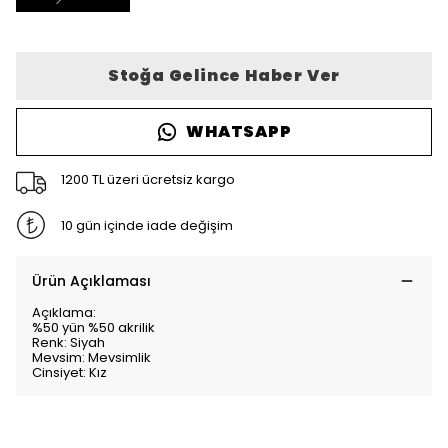
Stoğa Gelince Haber Ver
WHATSAPP
1200 TL üzeri ücretsiz kargo
10 gün içinde iade değişim
Ürün Açıklaması
Açıklama:
%50 yün %50 akrilik
Renk: Siyah
Mevsim: Mevsimlik
Cinsiyet: Kız