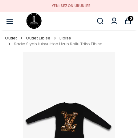
YENI SEZON ÜRÜNLER
0
Outlet
Outlet Elbise
Elbise
Kadın Siyah Luisvuitton Uzun Kollu Triko Elbise