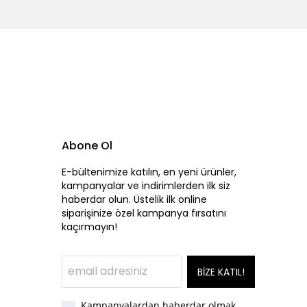
Abone Ol
E-bültenimize katılın, en yeni ürünler,
kampanyalar ve indirimlerden ilk siz
haberdar olun. Üstelik ilk online
siparişinize özel kampanya fırsatını
kaçırmayın!
BİZE KATIL!
Kampanyalardan haberdar olmak