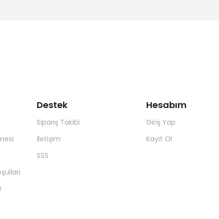
Destek
Hesabım
Sipariş Takibi
Giriş Yap
mesi
İletişim
Kayıt Ol
SSS
şulları
r