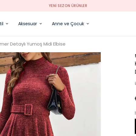
YENI SEZON ÜRÜNLER
il
Aksesuar
Anne ve Çocuk
emer Detaylı Yumoş Midi Elbise