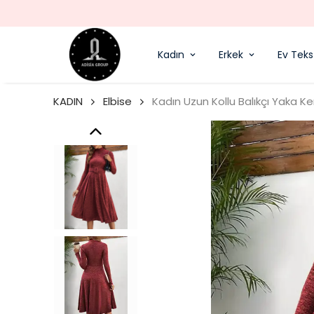
Kadın
Erkek
Ev Tekst
KADIN
Elbise
Kadın Uzun Kollu Balıkçı Yaka K