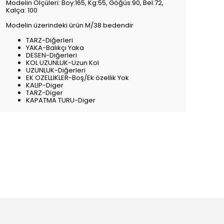
Modelin Ölçüleri: Boy:165, Kg:55, Göğüs:90, Bel:72,
Kalça: 100
Modelin üzerindeki ürün M/38 bedendir
TARZ-Diğerleri
YAKA-Balıkçı Yaka
DESEN-Diğerleri
KOL UZUNLUK-Uzun Kol
UZUNLUK-Diğerleri
EK OZELLIKLER-Boş/Ek özellik Yok
KALIP-Diger
TARZ-Diger
KAPATMA TURU-Diger