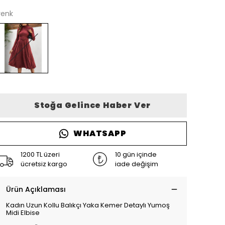
renk
Stoğa Gelince Haber Ver
WHATSAPP
1200 TL üzeri
10 gün içinde
ücretsiz kargo
iade değişim
Ürün Açıklaması
Kadın Uzun Kollu Balıkçı Yaka Kemer Detaylı Yumoş
Midi Elbise