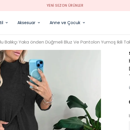
YENI SEZON ÜRÜNLER
il
Aksesuar
Anne ve Çocuk
lu Balıkçı Yaka önden Düğmeli Bluz Ve Pantolon Yumoş Ikili Ta