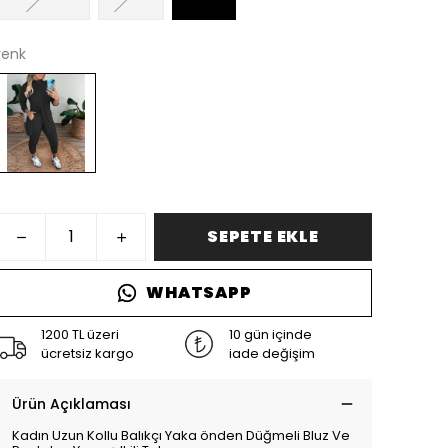
renk
SEPETE EKLE
WHATSAPP
1200 TL üzeri
10 gün içinde
ücretsiz kargo
iade değişim
Ürün Açıklaması
Kadın Uzun Kollu Balıkçı Yaka önden Düğmeli Bluz Ve