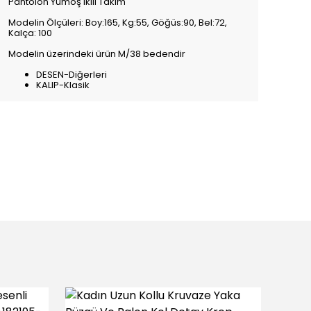
Pantolon Yumoş Ikili Takım
Modelin Ölçüleri: Boy:165, Kg:55, Göğüs:90, Bel:72,
Kalça: 100
Modelin üzerindeki ürün M/38 bedendir
DESEN-Diğerleri
KALIP-Klasik