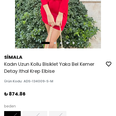
SİMALA
Kadın Uzun Kollu Bisiklet Yaka Bel Kemer
Detay Ithal Krep Elbise
Ürün Kodu
:
ADS-134009-S-M
₺ 874.86
beden