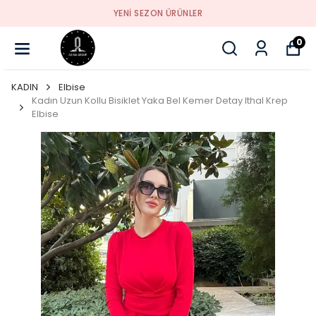
YENI SEZON ÜRÜNLER
0
KADIN
Elbise
Kadın Uzun Kollu Bisiklet Yaka Bel Kemer Detay Ithal Krep
Elbise