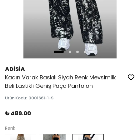
ADİSİA
Kadın Varak Baskılı Siyah Renk Mevsimlik
Beli Lastikli Geniş Paça Pantolon
Ürün Kodu
:
0001661-1-S
₺ 489.00
Renk