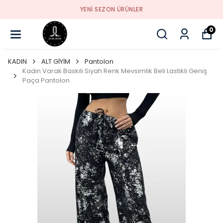
YENI SEZON ÜRÜNLER
0
KADIN
ALT GİYİM
Pantolon
Kadın Varak Baskılı Siyah Renk Mevsimlik Beli Lastikli Geniş
Paça Pantolon