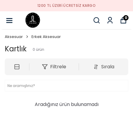
1200 TL ÜZERI ÜCRETSIZ KARGO
0
Aksesuar
Erkek Aksesuar
Kartlık
0
ürün
Filtrele
Sırala
Aradığınız ürün bulunamadı