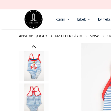
Kadın
Erkek
Ev Tekst
ANNE ve ÇOCUK
KIZ BEBEK GİYİM
Mayo
Kı