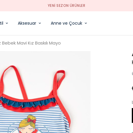
YENI SEZON ÜRÜNLER
il
Aksesuar
Anne ve Çocuk
z Bebek Mavi Kız Baskılı Mayo