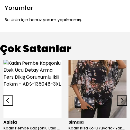
Yorumlar
Bu ürün için henüz yorum yapılmamış.
Çok Satanlar
Adisia
Simala
Kadın Pembe Kapşonlu Etek Ucu Detay Arma Ters Dikiş Gorunumlu Ikili Takım - ADS-135048-3XL
Kadın Kısa Kollu Yuvarlak Yaka çiçek Baskılı Asimetrik Kesim şifon Bluz