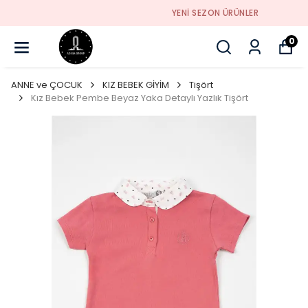
YENI SEZON ÜRÜNLER
0
ANNE ve ÇOCUK
KIZ BEBEK GİYİM
Tişört
Kız Bebek Pembe Beyaz Yaka Detaylı Yazlık Tişört