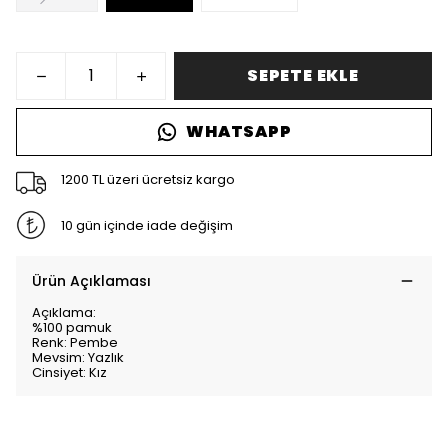
SEPETE EKLE
WHATSAPP
1200 TL üzeri ücretsiz kargo
10 gün içinde iade değişim
Ürün Açıklaması
Açıklama:
%100 pamuk
Renk: Pembe
Mevsim: Yazlık
Cinsiyet: Kız