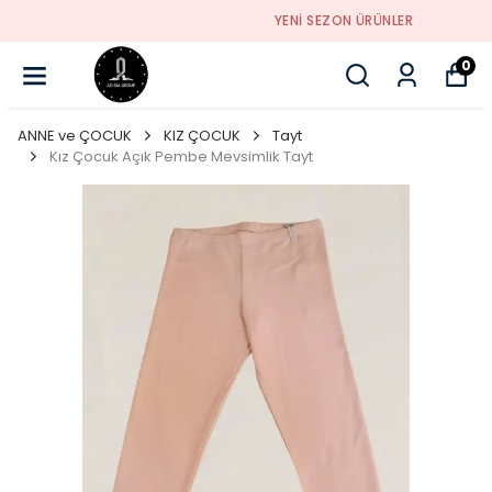
YENI SEZON ÜRÜNLER
0
ANNE ve ÇOCUK
KIZ ÇOCUK
Tayt
Kız Çocuk Açık Pembe Mevsimlik Tayt