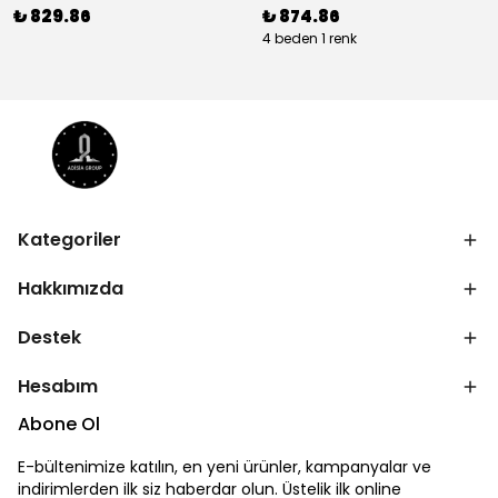
₺ 829.86
₺ 874.86
4 beden 1 renk
Kategoriler
Hakkımızda
Destek
Hesabım
Abone Ol
E-bültenimize katılın, en yeni ürünler, kampanyalar ve
indirimlerden ilk siz haberdar olun. Üstelik ilk online