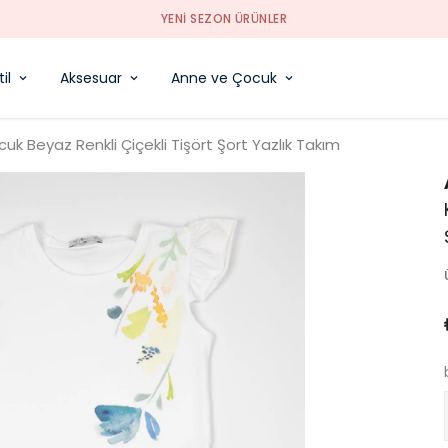
YENI SEZON ÜRÜNLER
il
Aksesuar
Anne ve Çocuk
cuk Beyaz Renkli Çiçekli Tişört Şort Yazlık Takım