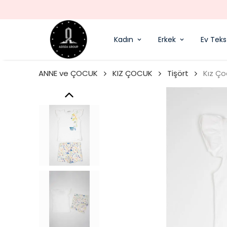
Kadın
Erkek
Ev Tekst
ANNE ve ÇOCUK
KIZ ÇOCUK
Tişört
Kız Ço