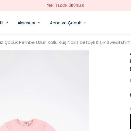
YENI SEZON ÜRÜNLER
il
Aksesuar
Anne ve Çocuk
ız Çocuk Pembe Uzun Kollu Kuş Nakış Detaylı Kışlık Sweatshirt