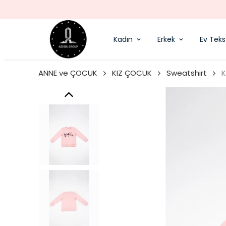
Kadın
Erkek
Ev Tekst
ANNE ve ÇOCUK
KIZ ÇOCUK
Sweatshirt
K