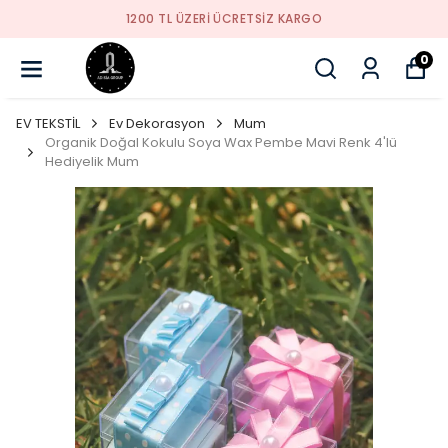
YENI SEZON ÜRÜNLER
0
EV TEKSTİL
Ev Dekorasyon
Mum
Organik Doğal Kokulu Soya Wax Pembe Mavi Renk 4'lü
Hediyelik Mum