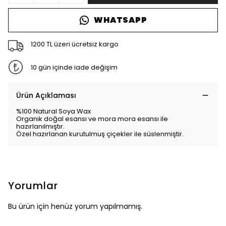
WHATSAPP
1200 TL üzeri ücretsiz kargo
10 gün içinde iade değişim
Ürün Açıklaması
%100 Natural Soya Wax
Organik doğal esansı ve mora mora esansı ile
hazırlanılmıştır.
Özel hazırlanan kurutulmuş çiçekler ile süslenmiştir.
Yorumlar
Bu ürün için henüz yorum yapılmamış.