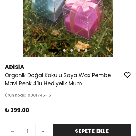
ADİSİA
Organik Doğal Kokulu Soya Wax Pembe
Mavi Renk 4'lü Hediyelik Mum
Ürün Kodu
:
0001745-15
₺ 399.00
SEPETE EKLE