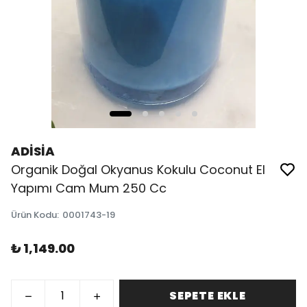
ADİSİA
Organik Doğal Okyanus Kokulu Coconut El
Yapımı Cam Mum 250 Cc
Ürün Kodu
:
0001743-19
₺ 1,149.00
SEPETE EKLE