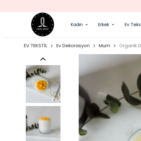
Kadın
Erkek
Ev Tekst
EV TEKSTİL
Ev Dekorasyon
Mum
Organik 