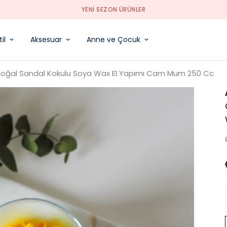
YENI SEZON ÜRÜNLER
il
Aksesuar
Anne ve Çocuk
Doğal Sandal Kokulu Soya Wax El Yapımı Cam Mum 250 Cc