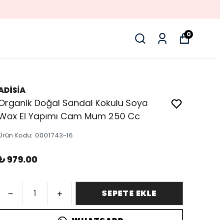
0
ADİSİA
Organik Doğal Sandal Kokulu Soya
Wax El Yapımı Cam Mum 250 Cc
Ürün Kodu
:
0001743-16
₺ 979.00
SEPETE EKLE