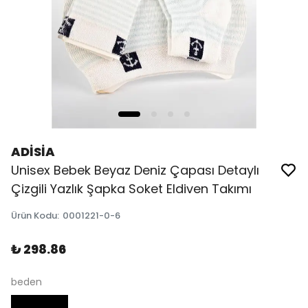
ADİSİA
Unisex Bebek Beyaz Deniz Çapası Detaylı
Çizgili Yazlık Şapka Soket Eldiven Takımı
Ürün Kodu
:
0001221-0-6
₺ 298.86
beden