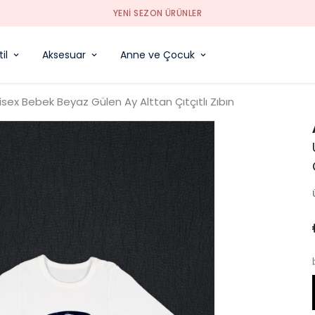
YENI SEZON ÜRÜNLER
il
Aksesuar
Anne ve Çocuk
isex Bebek Beyaz Gülen Ay Alttan Çıtçıtlı Zıbın