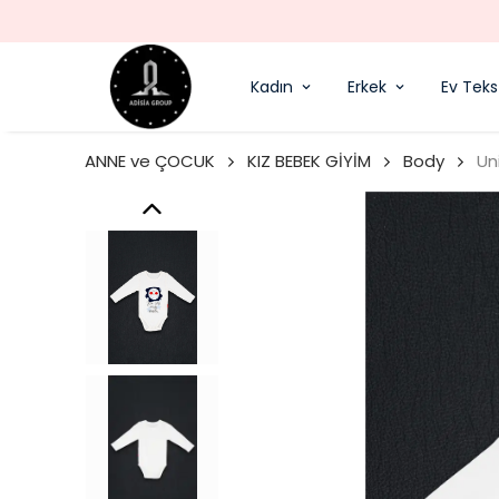
Kadın
Erkek
Ev Tekst
ANNE ve ÇOCUK
KIZ BEBEK GİYİM
Body
Un