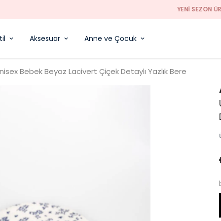
YENI SEZON ÜRÜNLER
il
Aksesuar
Anne ve Çocuk
nisex Bebek Beyaz Lacivert Çiçek Detaylı Yazlık Bere