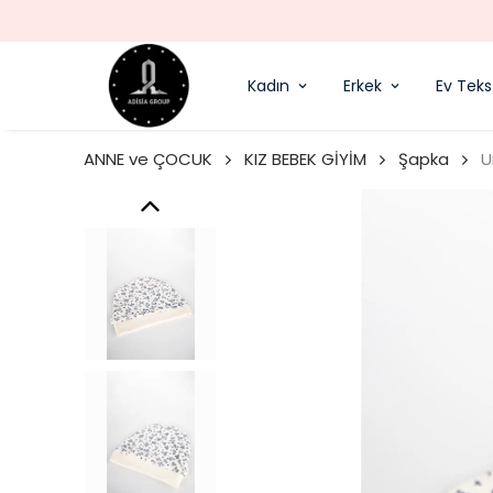
Kadın
Erkek
Ev Tekst
ANNE ve ÇOCUK
KIZ BEBEK GİYİM
Şapka
U