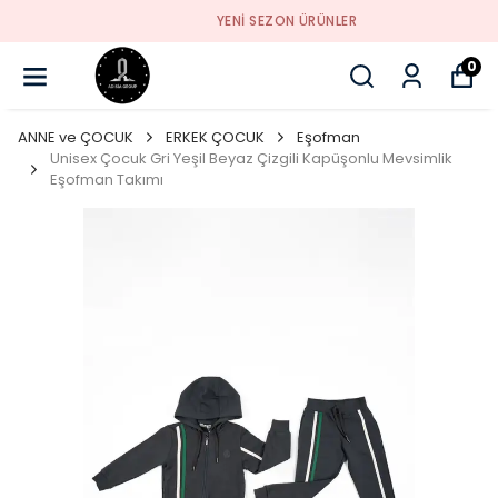
YENI SEZON ÜRÜNLER
0
ANNE ve ÇOCUK
ERKEK ÇOCUK
Eşofman
Unisex Çocuk Gri Yeşil Beyaz Çizgili Kapüşonlu Mevsimlik
Eşofman Takımı