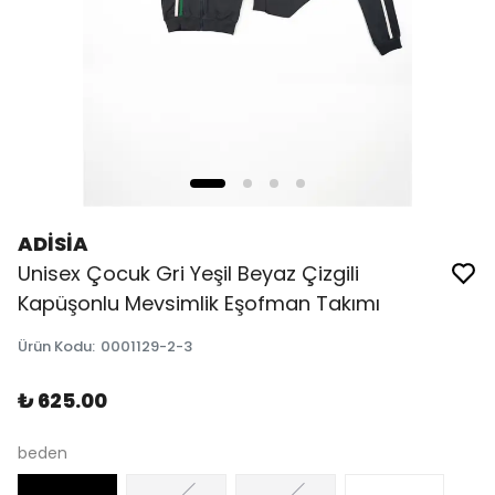
ADİSİA
Unisex Çocuk Gri Yeşil Beyaz Çizgili
Kapüşonlu Mevsimlik Eşofman Takımı
Ürün Kodu
:
0001129-2-3
₺ 625.00
beden