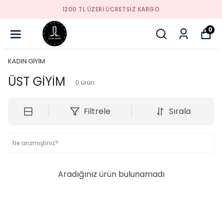
1200 TL ÜZERI ÜCRETSIZ KARGO
0
KADIN GİYİM
ÜST GİYİM
0
ürün
Filtrele
Sırala
Aradığınız ürün bulunamadı