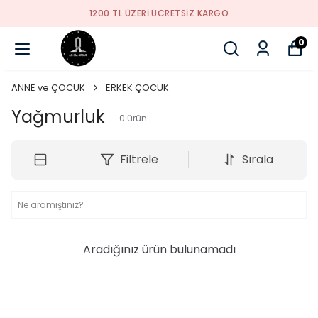
1200 TL ÜZERI ÜCRETSIZ KARGO
0
ANNE ve ÇOCUK
ERKEK ÇOCUK
Yağmurluk
0
ürün
Filtrele
Sırala
Aradığınız ürün bulunamadı