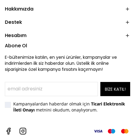
Hakkımızda
Destek
Hesabım
Abone Ol
E-bültenimize katılın, en yeni ürünler, kampanyalar ve
indirimlerden ilk siz haberdar olun. Üstelik ilk online
siparişinize özel kampanya fırsatını kaçırmayın!
BİZE KATIL!
Kampanyalardan haberdar olmak için
Ticari Elektronik
İleti Onayı
metnini okudum, onaylıyorum.