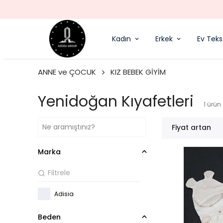
Kadın
Erkek
Ev Tekst
ANNE ve ÇOCUK
KIZ BEBEK GİYİM
Yenidoğan Kıyafetleri
1
ürün
Fiyat artan
Marka
Adisia
Beden