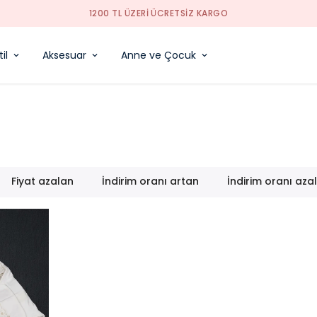
YENI SEZON ÜRÜNLER
il
Aksesuar
Anne ve Çocuk
Fiyat azalan
İndirim oranı artan
İndirim oranı aza