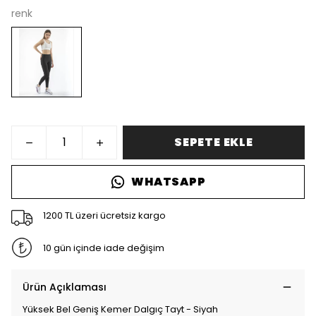
renk
SEPETE EKLE
WHATSAPP
1200 TL üzeri ücretsiz kargo
10 gün içinde iade değişim
Ürün Açıklaması
Yüksek Bel Geniş Kemer Dalgıç Tayt - Siyah