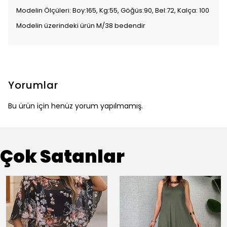
Modelin Ölçüleri: Boy:165, Kg:55, Göğüs:90, Bel:72, Kalça: 100
Modelin üzerindeki ürün M/38 bedendir
Yorumlar
Bu ürün için henüz yorum yapılmamış.
Çok Satanlar