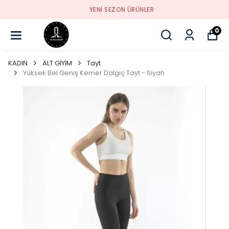
YENI SEZON ÜRÜNLER
0
KADIN
ALT GİYİM
Tayt
Yüksek Bel Geniş Kemer Dalgıç Tayt - Siyah