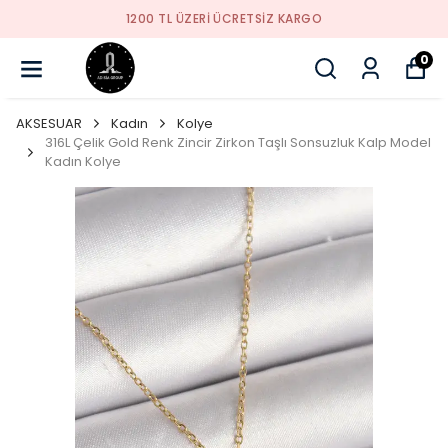
1200 TL ÜZERI ÜCRETSIZ KARGO
0
AKSESUAR
Kadın
Kolye
316L Çelik Gold Renk Zincir Zirkon Taşlı Sonsuzluk Kalp Model
Kadın Kolye