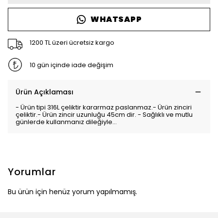
WHATSAPP
1200 TL üzeri ücretsiz kargo
10 gün içinde iade değişim
Ürün Açıklaması
- Ürün tipi 316L çeliktir kararmaz paslanmaz.- Ürün zinciri
çeliktir.- Ürün zincir uzunluğu 45cm dir. - Sağlıklı ve mutlu
günlerde kullanmanız dileğiyle…
Yorumlar
Bu ürün için henüz yorum yapılmamış.