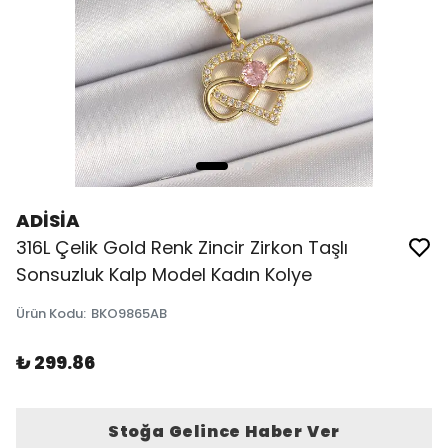
ADİSİA
316L Çelik Gold Renk Zincir Zirkon Taşlı
Sonsuzluk Kalp Model Kadın Kolye
Ürün Kodu
:
BKO9865AB
₺ 299.86
Stoğa Gelince Haber Ver