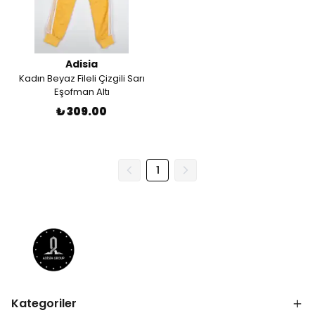
Adisia
Kadın Beyaz Fileli Çizgili Sarı
Eşofman Altı
₺ 309.00
1
Kategoriler