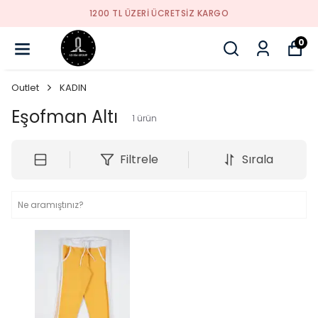
1200 TL ÜZERI ÜCRETSIZ KARGO
0
Outlet
KADIN
Eşofman Altı
1
ürün
Filtrele
Sırala