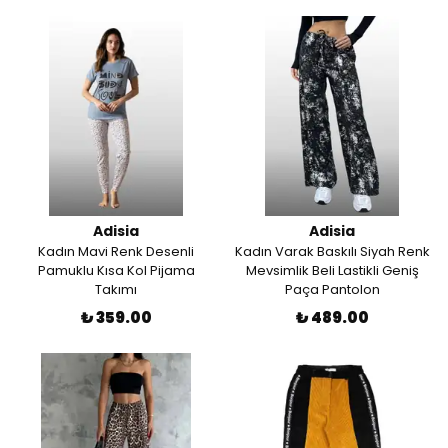
Adisia
Adisia
Kadın Mavi Renk Desenli
Kadın Varak Baskılı Siyah Renk
Pamuklu Kısa Kol Pijama
Mevsimlik Beli Lastikli Geniş
Takımı
Paça Pantolon
₺ 359.00
₺ 489.00