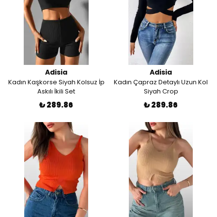
Adisia
Adisia
Kadın Kaşkorse Siyah Kolsuz İp
Kadın Çapraz Detaylı Uzun Kol
Askılı İkili Set
Siyah Crop
₺ 289.86
₺ 289.86