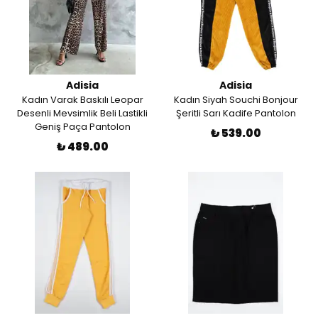
Adisia
Adisia
Kadın Varak Baskılı Leopar
Kadın Siyah Souchi Bonjour
Desenli Mevsimlik Beli Lastikli
Şeritli Sarı Kadife Pantolon
Geniş Paça Pantolon
₺ 539.00
₺ 489.00