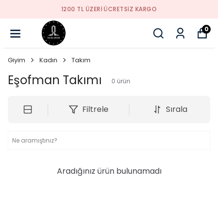
1200 TL ÜZERI ÜCRETSIZ KARGO
0
Giyim
Kadın
Takım
Eşofman Takımı
0
ürün
Filtrele
Sırala
Aradığınız ürün bulunamadı