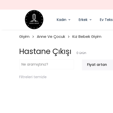
Kadın
Erkek
Ev Tekst
Giyim
Anne Ve Çocuk
Kız Bebek Giyim
Hastane Çıkışı
0
ürün
Fiyat artan
Filtreleri temizle