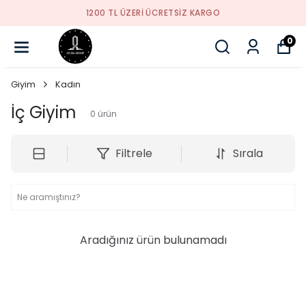
1200 TL ÜZERI ÜCRETSIZ KARGO
0
Giyim
Kadın
İç Giyim
0
ürün
Filtrele
Sırala
Aradığınız ürün bulunamadı