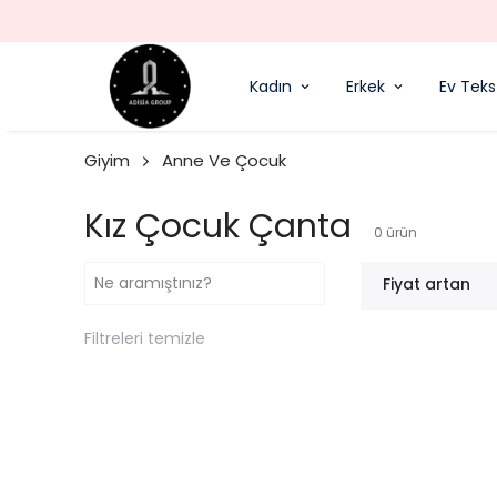
Kadın
Erkek
Ev Tekst
Giyim
Anne Ve Çocuk
Kız Çocuk Çanta
0
ürün
Fiyat artan
Filtreleri temizle