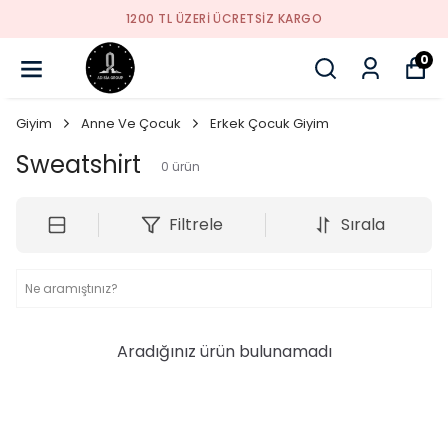
1200 TL ÜZERI ÜCRETSIZ KARGO
0
Giyim
Anne Ve Çocuk
Erkek Çocuk Giyim
Sweatshirt
0
ürün
Filtrele
Sırala
Aradığınız ürün bulunamadı