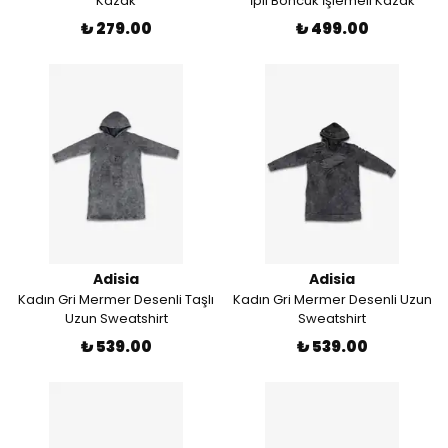
Kazak
İpli Boncuk İşlemeli Kazak
₺ 279.00
₺ 499.00
Adisia
Adisia
Kadın Gri Mermer Desenli Taşlı
Kadın Gri Mermer Desenli Uzun
Uzun Sweatshirt
Sweatshirt
₺ 539.00
₺ 539.00