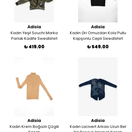
Adisia
Adisia
Kadın Yeşil Souchi Marka
Kadın Gri Omuzdan Kola Pullu
Parlak Kadife Sweatshirt
Kapşonlu Cepli Sweatshirt
₺ 419.00
₺ 549.00
Adisia
Adisia
Kadın Krem Boğazlı Çizgili
Kadın Lacivert Arkası Uzun Bel