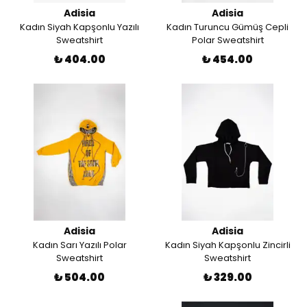
Adisia
Adisia
Kadın Siyah Kapşonlu Yazılı
Kadın Turuncu Gümüş Cepli
Sweatshirt
Polar Sweatshirt
₺ 404.00
₺ 454.00
Adisia
Adisia
Kadın Sarı Yazılı Polar
Kadın Siyah Kapşonlu Zincirli
Sweatshirt
Sweatshirt
₺ 504.00
₺ 329.00