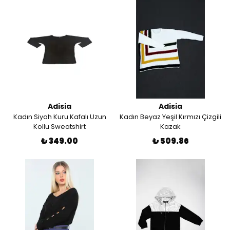
Adisia
Adisia
Kadın Siyah Kuru Kafalı Uzun
Kadın Beyaz Yeşil Kırmızı Çizgili
Kollu Sweatshirt
Kazak
₺ 349.00
₺ 509.86