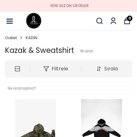
YENI SEZON ÜRÜNLER
0
Outlet
KADIN
Kazak & Sweatshirt
16
ürün
Filtrele
Sırala